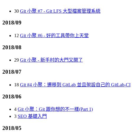
30
Git 小聚 #7 - Git LFS 大型檔案管理系統
2018/09
12
Git 小聚 #6 - 好的工具帶你上天堂
2018/08
29
Git 小聚 - 新手村的大門又開了
2018/07
18
Git #4 小聚：遷移到 GitLab 並且架設自己的 GitLab-CI
2018/06
4
Git 小聚：Git 跟你想的不一樣(Part 1)
3
SEO 基礎入門
2018/05