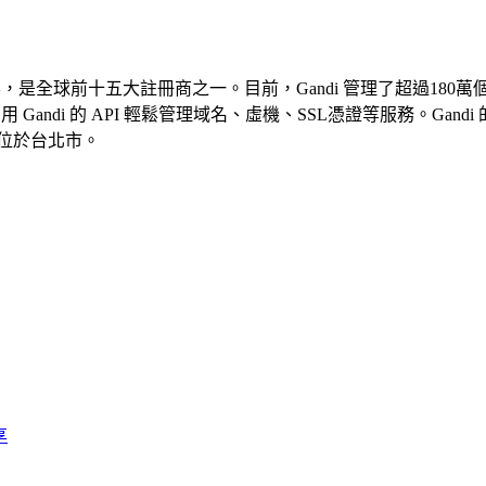
，是全球前十五大註冊商之一。目前，Gandi 管理了超過180
用 Gandi 的 API 輕鬆管理域名、虛機、SSL憑證等服務。Gandi
部位於台北市。
享