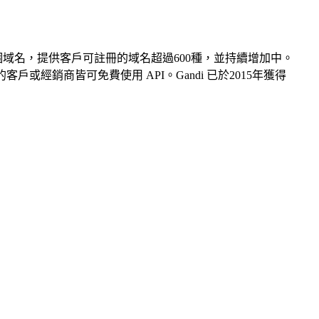
萬個域名，提供客戶可註冊的域名超過600種，並持續增加中。
 的客戶或經銷商皆可免費使用 API。Gandi 已於2015年獲得