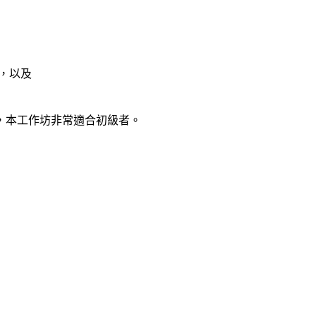
站，以及
，本工作
坊非常適合初級者。