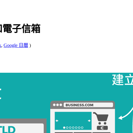
和電子信箱
k
,
Google 日曆
)