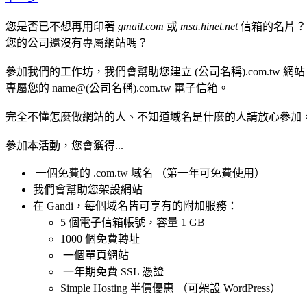
您是否已不想再用印著
gmail.com
或
msa.
hinet
.net
信箱的名片？
您的公司還沒有專屬網站嗎？
參加我們的工作坊，我們會幫助您建立 (公司名稱).com.tw 網
專屬您的 name@(公司名稱).com.tw 電子信箱。
完全不懂怎麼做網站的人、不知道域名是什麼的人請放心參加
參加本活動，您會獲得...
一個免費的 .com.tw 域名 （第一年可免費使用）
我們會幫助您架設網站
在 Gandi，每個域名皆可享有的附加服務：
5 個電子信箱帳號，容量 1 GB
1000 個免費轉址
一個單頁網站
一年期免費 SSL 憑證
Simple Hosting 半價優惠 （可架設 WordPress）