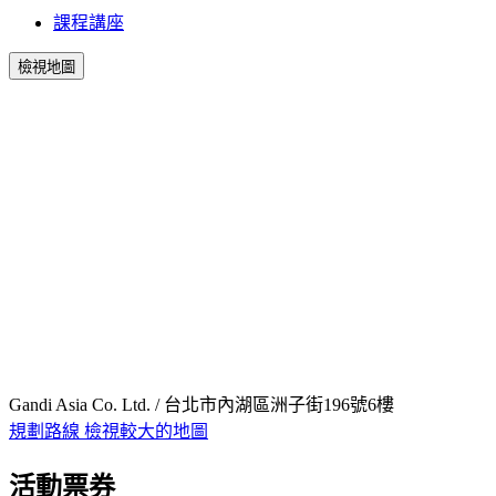
課程講座
檢視地圖
Gandi Asia Co. Ltd. / 台北市內湖區洲子街196號6樓
規劃路線
檢視較大的地圖
活動票券