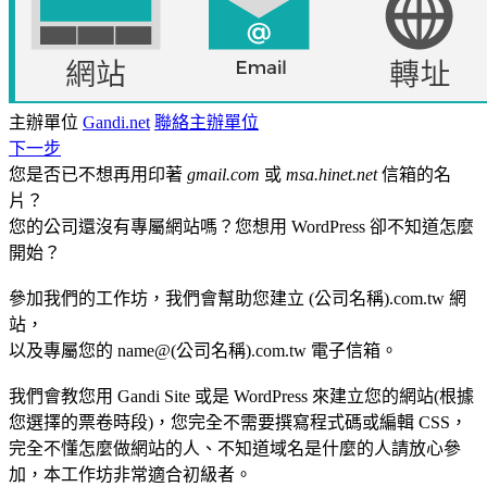
主辦單位
Gandi.net
聯絡主辦單位
下一步
您是否已不想再用印著
gmail.com
或
msa.
hinet
.net
信箱的名
片？
您的公司還沒有專屬網站嗎？您想用 WordPress 卻不知道怎麼
開始？
參加我們的工作坊，我們會幫助您建立 (公司名稱).com.tw 網
站，
以及專屬您的 name@(公司名稱).com.tw 電子信箱。
我們會教您用 Gandi Site 或是 WordPress 來建立您的網站(根據
您選擇的票卷時段)，您完全不需要撰寫程式碼或編輯 CSS，
完全不懂怎麼做網站的人、不知道域名是什麼的人請放心參
加，本工作
坊非常適合初級者。