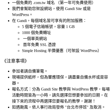
一個免費的 .com.tw 域名 （第一年可免費使用）
我們會幫助您架設網站，使用 Gandi Site 或是
WordPress。
在 Gandi，每個域名皆可享有的附加服務：
5 個電子信箱帳號，容量 1 GB
1000 個免費轉址
一個單頁網站
首年免費 SSL 憑證
Simple Hosting 半價優惠（可架設 WordPress）
《注意事項》
參加者請自備筆電。
現場提供紙杯，但為響應環保，請盡量自備水杯或是容
器。
報名方式：分為 Gandi Site 教學與 WordPress 教學，每場
活動時間皆為一小時，請先選擇您想要參加的日期，在
接下來的流程中再選擇您要報名的教學，謝謝！
如遇颱風，依人事行政局發佈 "台北市停班" 及取消。