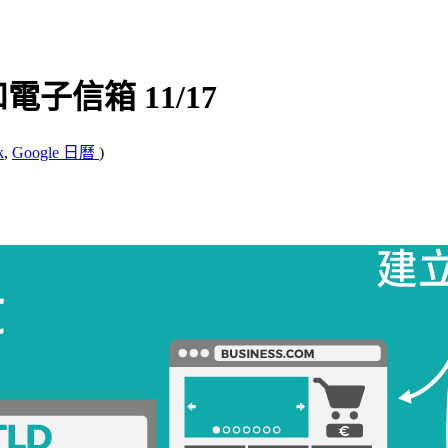
信箱 11/17
k
,
Google 日曆
)