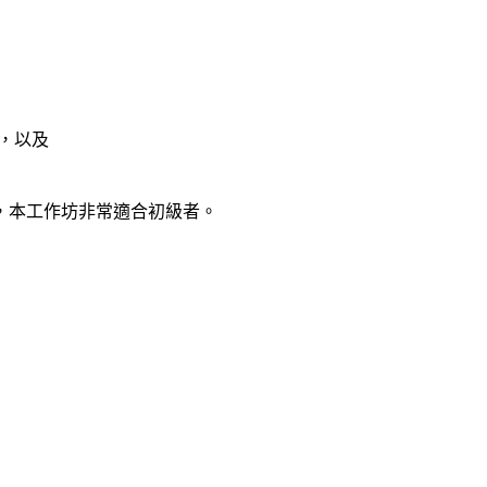
站，以及
，本工作
坊非常適合初級者。