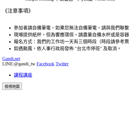
《注意事項》
參加者請自備筆電，如果您無法自備筆電，請與我們聯繫
現場提供紙杯，但為響應環保，請盡量自備水杯或是容器
報名方式：我們的工作坊一天有三個時段（時段請參考票
如遇颱風，依人事行政局發佈 "台北市停班" 及取消。
Gandi.net
LINE:@gandi_tw
Facebook
Twitter
課程講座
檢視地圖