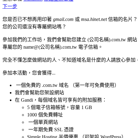
下一步
您是否已不想再用印著
gmail.com
或
msa.
hinet
.net
信箱的名片？
您的公司還沒有專屬網站嗎？
參加我們的工作坊，我們會幫助您建立 (公司名稱).com.tw 網
專屬您的 name@(公司名稱).com.tw 電子信箱。
完全不懂怎麼做網站的人、不知道域名是什麼的人請放心參加
參加本活動，您會獲得...
一個免費的 .com.tw 域名 （第一年可免費使用）
我們會幫助您架設網站
在 Gandi，每個域名皆可享有的附加服務：
5 個電子信箱帳號，容量 1 GB
1000 個免費轉址
一個單頁網站
一年期免費 SSL 憑證
Simple Hosting 半價優惠 （可架設 WordPress）