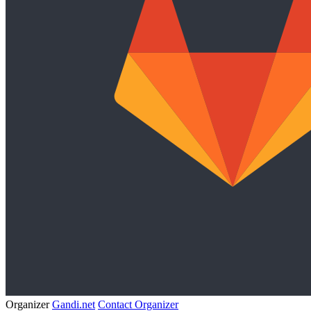
Organizer
Gandi.net
Contact Organizer